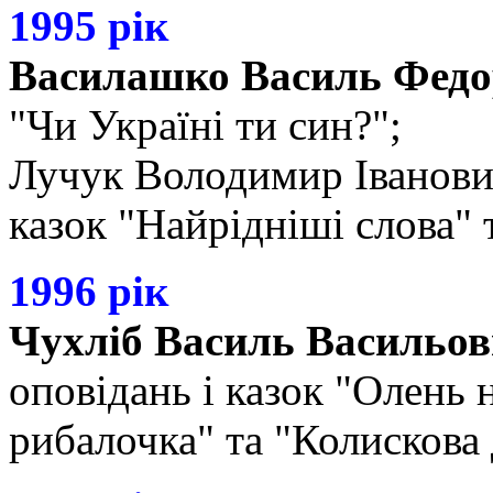
1995 рік
Василашко Василь Фед
"Чи Україні ти син?";
Лучук Володимир Іванович 
казок "Найрідніші слова" т
1996 рік
Чухліб Василь Васильо
оповідань і казок "Олень 
рибалочка" та "Колискова 