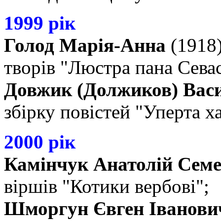
1999 рік
Голод Марія-Анна
(1918)
творів "Люстра пана Севас
Довжик (Должиков) Вас
збірку повістей "Уперта ха
2000 рік
Камінчук Анатолій Сем
віршів "Котики вербові";
Шморгун Євген Іванови