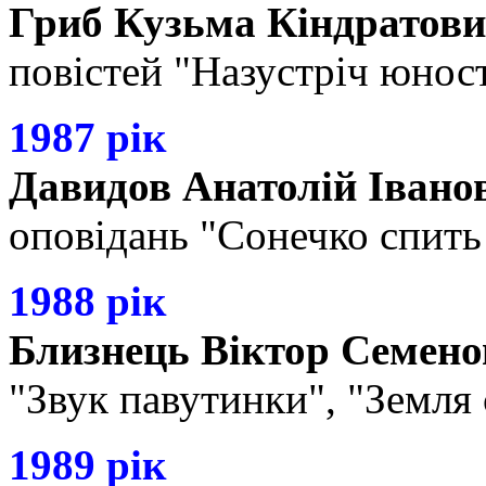
Гриб Кузьма Кіндратов
повістей "Назустріч юност
1987 рік
Давидов Анатолій Івано
оповідань "Сонечко спить
1988 рік
Близнець Віктор Семен
"Звук павутинки", "Земля 
1989 рік