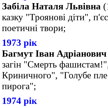
Забіла Наталя Львівна
(
казку "Троянові діти", п'
поетичні твори;
1973 рік
Багмут Іван Адріанович
загін "Смерть фашистам!"
Криничного", "Голубе пле
пирога";
1974 рік