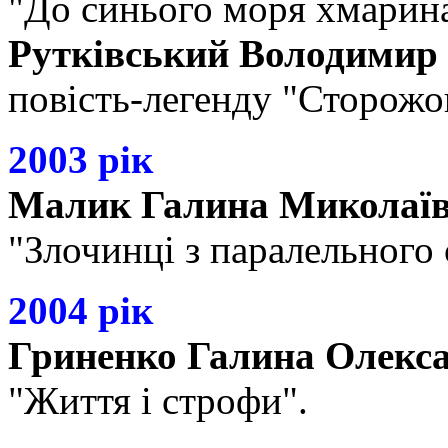
"До синього моря хмарина
Рутківський Володимир
повість-легенду "Сторожов
2003 рік
Малик Галина Миколаї
"Злочинці з паралельного 
2004 рік
Гриненко Галина Олекс
"Життя і строфи".