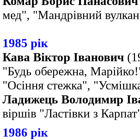
Комар Борис Панасович
мед", "Мандрівний вулкан
1985 рік
Кава Віктор Іванович
(19
"Будь обережна, Марійко!",
"Осіння стежка", "Усмішка
Ладижець Володимир Ів
віршів "Ластівки з Карпат
1986 рік