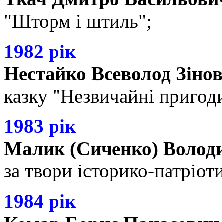
"Шторм і штиль";
1982 рік
Нестайко Всеволод Зіно
казку "Незвичайні пригоди
1983 рік
Малик (Сиченко) Воло
за твори історико-патріот
1984 рік