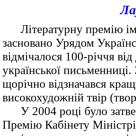
Ла
Літературну премію ім
засновано Урядом Українс
відмічалося 100-річчя від
української письменниці. 
щорічно відзначався кращ
високохудожній твір (твор
У 2004 році було зат
Премію Кабінету Міністрі