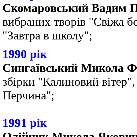
Скомаровський Вадим 
вибраних творів "Свіжа бо
"Завтра в школу";
1990 рік
Сингаївський Микола Ф
збірки "Калиновий вітер",
Перчина";
1991 рік
Олійник Микола Якови