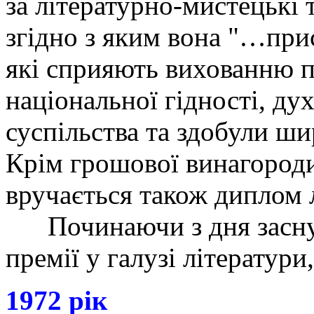
за літературно-мистецькі 
згідно з яким вона "…при
які сприяють вихованню п
національної гідності, ду
суспільства та здобули ши
Крім грошової винагороди,
вручається також диплом 
Починаючи з дня засну
премії у галузі літератури,
1972 рік