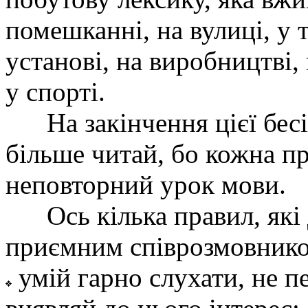
помешканні, на вулиці, у т
установі, на виробництві, 
у спорті.
На закінчення цієї бес
більше читай, бо кожна п
неповторний урок мови.
Ось кілька правил, які
приємним співрозмовник
умій гарно слухати, не п