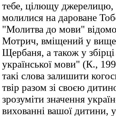
тебе, цілющу джерелицю,
молилися на дароване Тоб
"Молитва до мови" відомо
Мотрич, вміщений у вище
Щербаня, а також у збірці
української мови" (К., 19
такі слова залишити кого
твір разом зі своєю дити
зрозуміти значення украї
вихованні вашої дитини, 