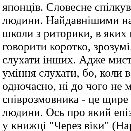
японців. Словесне спілкув
людини. Найдавнішими
на
школи з риторики, в яких
говорити коротко, зрозумі
слухати інших. Адже мист
уміння слухати, бо, коли в
одночасно, ні до чого не 
співрозмовника - це щире 
людини. Ось про який епі
у книжці "Через віки" (На