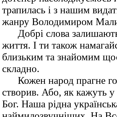
трапилась і з нашим вид
жанру Володимиром Мал
Добрі слова залишають
життя. І ти також намагай
близьким та знайомим щос
складно.
Кожен народ прагне го
створив. Або, як кажуть у
Бог. Наша рідна українськ
наймилозвучніших. На Все