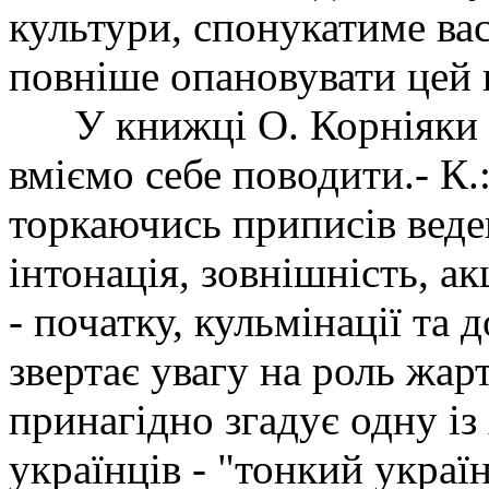
культури, спонукатиме вас
повніше опановувати цей 
У книжці О. Корніяки 
вміємо себе поводити.- К.:
торкаючись приписів веден
інтонація, зовнішність, ак
- початку, кульмінації та 
звертає увагу на роль жарт
принагідно згадує одну із
українців - "тонкий укра