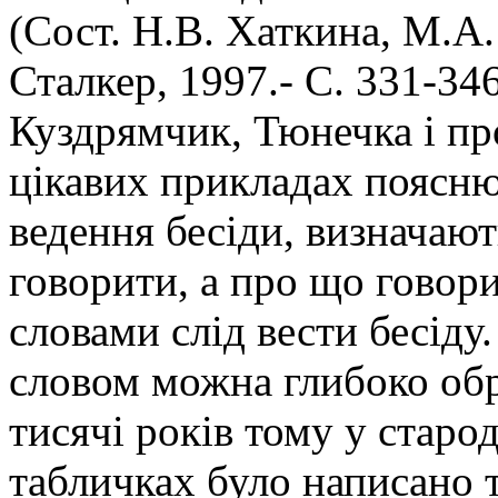
(Сост. Н.В. Хаткина, М.А.
Сталкер, 1997.- С. 331-346
Куздрямчик, Тюнечка і пр
цікавих прикладах поясн
ведення бесіди, визначают
говорити, а про що говори
словами слід вести бесід
словом можна глибоко об
тисячі років тому у стар
табличках було написано 