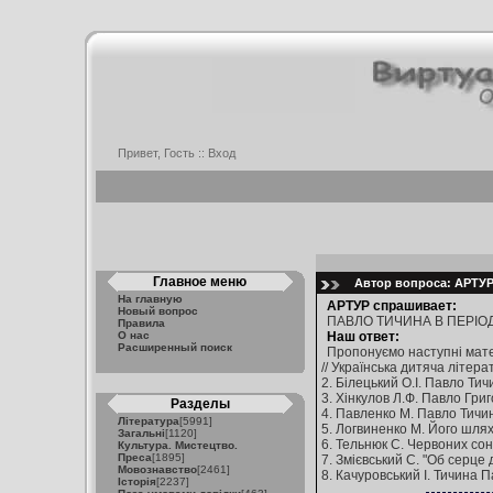
Привет, Гость ::
Вход
Главное меню
Автор вопроса: АРТУР
На главную
АРТУР спрашивает:
Новый вопрос
ПАВЛО ТИЧИНА В ПЕРІОД
Правила
О нас
Наш ответ:
Расширенный поиск
Пропонуємо наступні матер
// Українська дитяча літерат
2. Білецький О.І. Павло Тичи
3. Хінкулов Л.Ф. Павло Григо
Разделы
4. Павленко М. Павло Тичина -
Література
[5991]
5. Логвиненко М. Його шляхи,
Загальні
[1120]
6. Тельнюк С. Червоних сонць
Культура. Мистецтво.
Преса
[1895]
7. Змієвський С. "Об серце д
Мовознавство
[2461]
8. Качуровський І. Тичина Па
Історія
[2237]