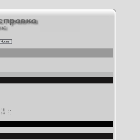
.48 :.
тей
:.