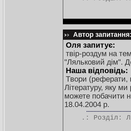
Автор запитання:
Оля запитує:
твір-роздум на тем
"Ляльковий дім". 
Наша відповідь:
Твори (реферати, 
Літературу, яку м
можете побачити на 
18.04.2004 р.
.: Розділ:
Л