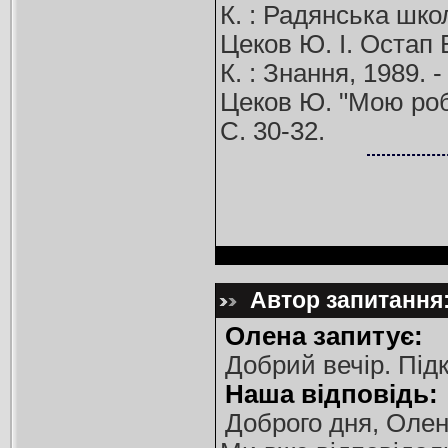
К. : Радянська школ
Цеков Ю. І. Остап 
К. : Знання, 1989. -
Цеков Ю. "Мою робот
С. 30-32.
Автор запитання:
Олена запитує:
Добрий вечір. Під
Наша відповідь:
Доброго дня, Олен