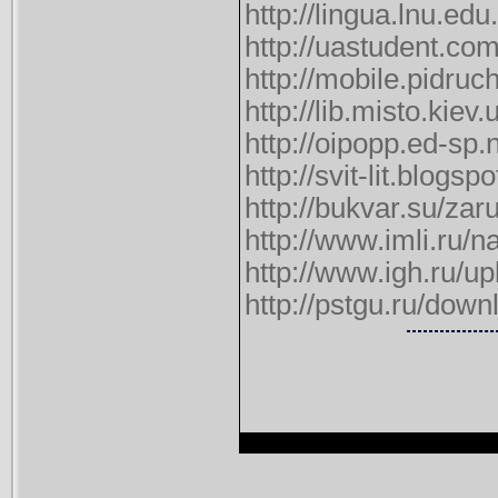
http://lingua.lnu.e
http://uastudent.co
http://mobile.pidru
http://lib.misto.kie
http://oipopp.ed-sp
http://svit-lit.blog
http://bukvar.su/zar
http://www.imli.ru
http://www.igh.ru/
http://pstgu.ru/dow