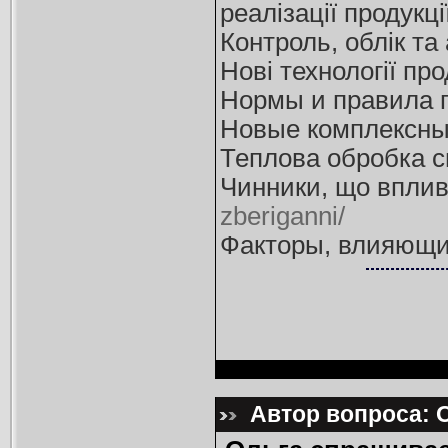
реалізації продукці
Контроль, облік та
Нові технології пр
Нормы и правила п
Новые комплексные
Теплова обробка 
Чинники, що вплива
zberiganni/
Факторы, влияющи
Автор вопроса: О