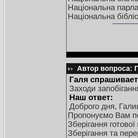
Національна парлам
Національна бібліо
Автор вопроса: Г
Галя спрашивает
Заходи запобігання
Наш ответ:
Доброго дня, Гали
Пропонуємо Вам пе
Зберігання готової 
Зберігання та пере