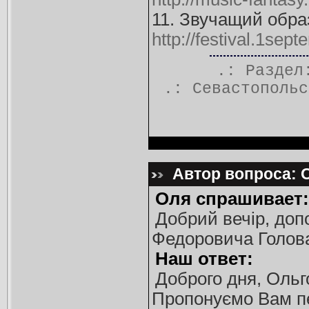
11. Звучащий обра
http://festival.1sep
.: Разде
.:
Севастопольс
Автор вопроса: 
Оля спрашивает:
Добрий вечір, доп
Федоровича Голова
Наш ответ:
Доброго дня, Ольг
Пропонуємо Вам пе