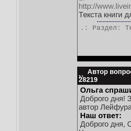
http://www.live
Текста книги д
.: Раздел:
Т
Автор вопрос
28219
Ольга спраш
Доброго дня! 
автор Лейфура
Наш ответ:
Доброго дня, 