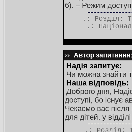
6). – Режим доступ
.: Розділ:
Т
.:
Націонал
Автор запитання: 
Надія запитує:
Чи можна знайти т
Наша відповідь:
Доброго дня, Наді
доступі, бо існує 
Чекаємо вас після 
для дітей, у відділ
.: Розділ: