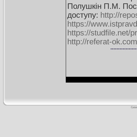
Полушкін П.М. Посі
доступу:
http://re
https://www.istprav
https://studfile.net
http://referat-ok.co
Gene