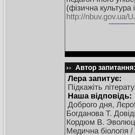
(фізична культура 
http://nbuv.gov.u
Автор запитання:
Лера запитує:
Підкажіть літерат
Наша відповідь:
Доброго дня, Лєро
Богданова Т. Довідн
Кордюм В. Эволюци
Медична біологія / 