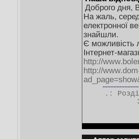
Доброго дня, В
На жаль, серед
електронної ве
знайшли.
Є можливість 
Інтернет-магаз
http://www.bole
http://www.dom-
ad_page=show
.: Розд