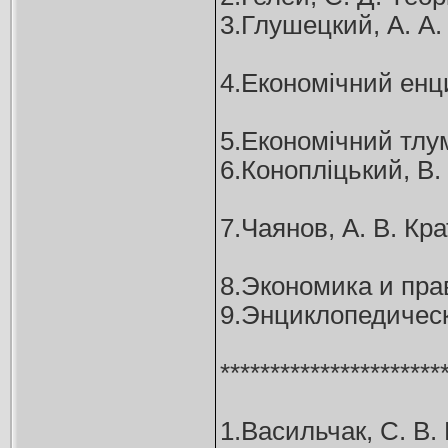
3.Глушецкий, А. А.
4.Економічний енцикл
5.Економічний тлума
6.Конопліцький, В. 
7.Чаянов, А. В. Кра
8.Экономика и прав
9.Энциклопедически
**********************
1.Васильчак, С. В. 