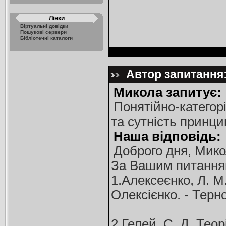
Лінки
Віртуальні довідки
Пошукові сервери
Бібліотечні каталоги
Автор запитання:
Микола запитує:
Понятійно-категорі
та сутність принци
Наша відповідь:
Доброго дня, Мико
За Вашим питанням
1.Алексеєнко, Л. М
Олексієнко. - Терно
2.Гелей, С. Д. Теорі