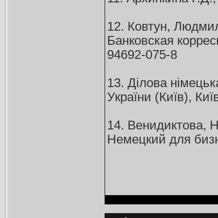
12. Ковтун, Людми
Банковская корресп
94692-075-8
13. Ділова німецьк
України (Київ), Киї
14. Венидиктова, 
Немецкий для бизне