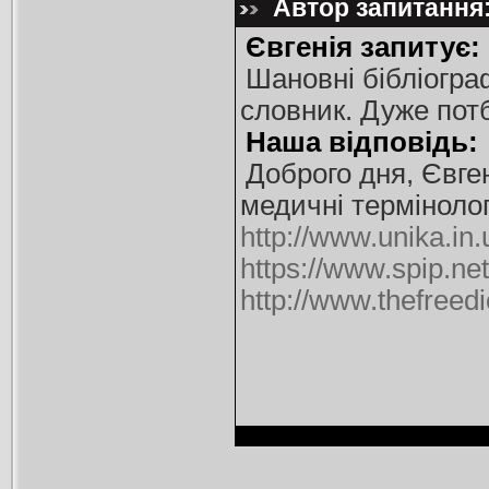
Автор запитання: 
Євгенія запитує:
Шановні бібліогра
словник. Дуже потб
Наша відповідь:
Доброго дня, Євге
медичні терміноло
http://www.unika.in.
https://www.spip.ne
http://www.thefreedi