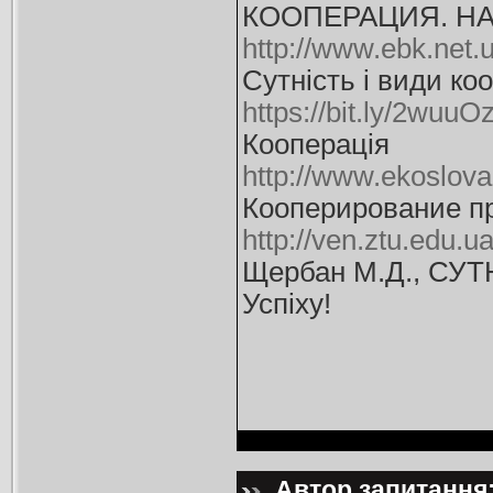
КООПЕРАЦИЯ. Н
http://www.ebk.net
Сутність і види ко
https://bit.ly/2wuuO
Кооперація
http://www.ekoslova
Кооперирование п
http://ven.ztu.edu.
Щербан М.Д., С
Успіху!
Автор запитання: 