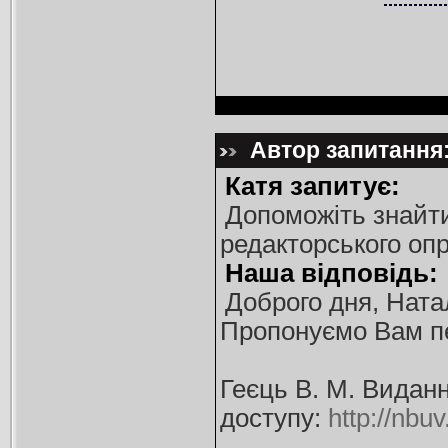
Автор запитання:
Катя запитує:
Допоможіть знайти 
редакторського оп
Наша відповідь:
Доброго дня, Ната
Пропонуємо Вам пер
Геєць В. М. Виданн
доступу:
http://nbu