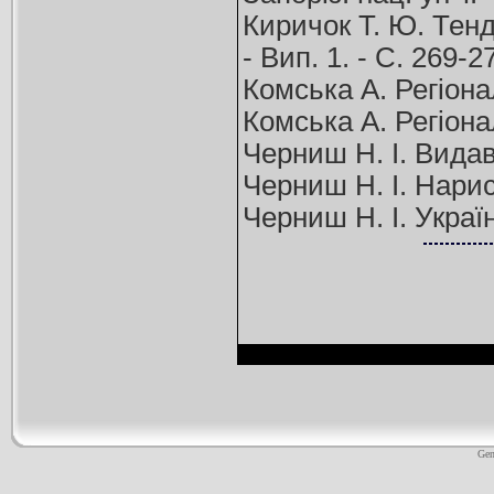
Киричок Т. Ю. Тенд
- Вип. 1. - С. 269-
Комська А. Регіонал
Комська А. Регіонал
Черниш Н. І. Видавн
Черниш Н. І. Нариси
Черниш Н. І. Україн
Gen