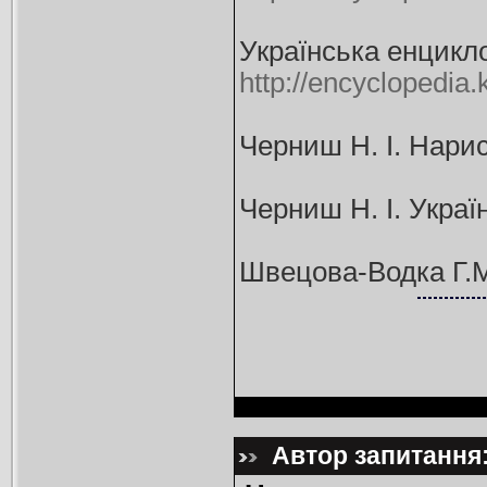
Українська енцикло
http://encyclopedia
Черниш Н. І. Нариси
Черниш Н. І. Україн
Швецова-Водка Г.М.
Автор запитання: