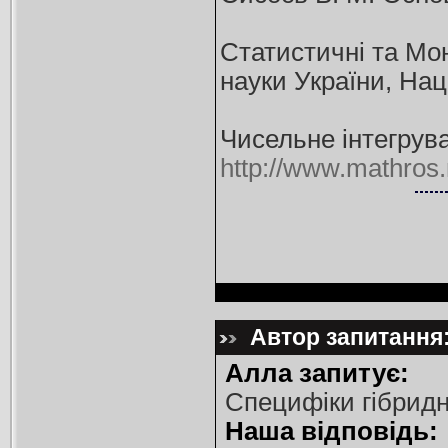
Статистичні та Мон
науки України, Нац. 
Чисельне інтегрув
http://www.mathros
Автор запитання:
Алла запитує:
Специфіки гібридн
Наша відповідь: