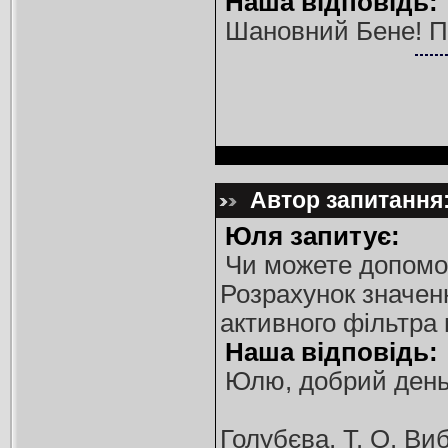
Наша відповідь:
Шановний Бене! Пи
Автор запитання:
Юля запитує:
Чи можете допомог
Розрахунок значен
активного фільтра
Наша відповідь:
Юлю, добрий день!
Голубєва, Т. О. Виб