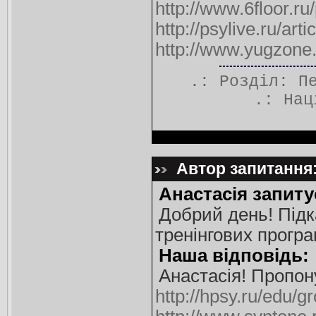
http://www.6floor.ru
http://psylive.ru/ar
http://www.yugzone.
.: Розділ:
П
.:
Нац
Автор запитання: 
Анастасія запиту
Добрий день! Підк
тренінгових програ
Наша відповідь:
Анастасія! Пропо
http://hpsy.ru/edu/