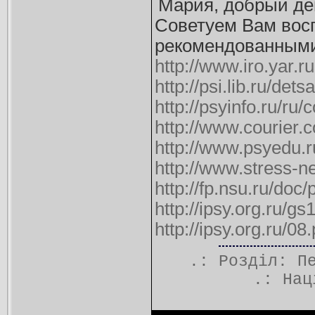
Мария, добрый де
Советуем Вам вос
рекомендованными
http://www.iro.yar.
http://psi.lib.ru/det
http://psyinfo.ru/ru
http://www.courier.
http://www.psyedu.
http://www.stress-ne
http://fp.nsu.ru/doc
http://ipsy.org.ru/g
http://ipsy.org.ru/08
.: Розділ:
П
.:
Нац