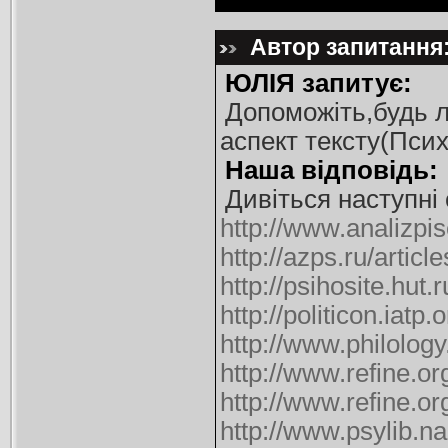
Автор запитання:
ЮЛІЯ запитує:
Допоможіть,будь л
аспект тексту(Псих
Наша відповідь:
Дивіться наступні 
http://www.analizpi
http://azps.ru/articl
http://psihosite.hut.r
http://politicon.iat
http://www.philology
http://www.refine.o
http://www.refine.o
http://www.psylib.n