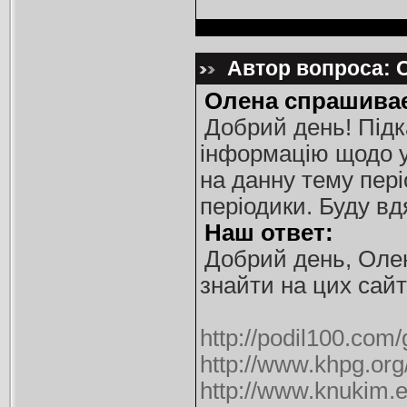
Автор вопроса: О
Олена спрашивае
Добрий день! Підк
інформацію щодо у
на данну тему пері
періодики. Буду вд
Наш ответ:
Добрий день, Оле
знайти на цих сайт
http://podil100.com
http://www.khpg.o
http://www.knukim.e