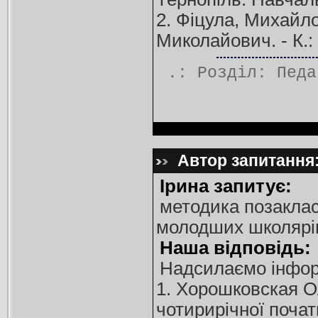
2. Фіцула, Михайло
Миколайович. - К.: 
.: Розділ:
Педа
Автор запитання:
Ірина запитує:
методика позаклас
молодших школярі
Наша відповідь:
Надсилаємо інфор
1. Хорошковская Ол
чотирирічної поча