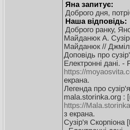
Яна запитує:
Доброго дня, потрі
Наша відповідь:
Доброго ранку, Ян
Майданюк А. Сузір'я
Майданюк // Джміль.
Доповідь про сузір'
Електронні дані. -
https://moyaosvita.
екрана.
Легенда про сузір'
mala.storinka.org :
https://Mala.storin
з екрана.
Сузір'я Скорпіона [