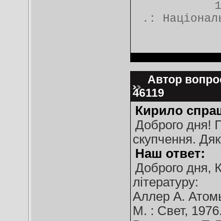
.:
Націонал
Автор вопрос
46119
Кирило спра
Доброго дня! П
скупчення. Дя
Наш ответ:
Доброго дня, 
літературу:
Аллер А. Атомы
М. : Свет, 1976.