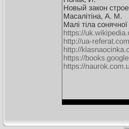
Новый закон строен
Масалітіна, А. М.
Малі тіла сонячної
https://uk.wikipedi
http://ua-referat.
http://klasnaocinka.
https://books.g
https://naurok.com.
Gene