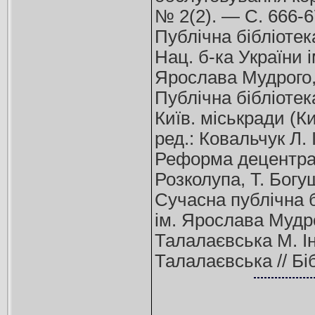
№ 2(2). — С. 666-
Публічна бібліотека
Нац. б-ка України і
Ярослава Мудрого,
Публічна бібліотек
Київ. міськради (Ки
ред.: Ковальчук Л. І.
Реформа децентраліз
Розколупа, Т. Богу
Сучасна публічна біб
ім. Ярослава Мудро
Талалаєвська М. Інт
Талалаєвська // Бі