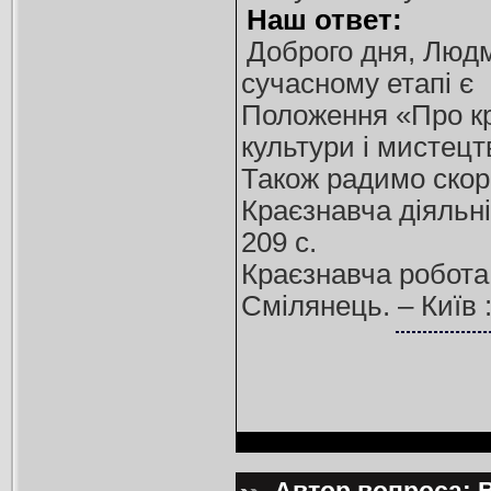
Наш ответ:
Доброго дня, Людм
сучасному етапі є
Положення «Про кра
культури і мистецт
Також радимо скор
Краєзнавча діяльніст
209 с.
Краєзнавча робота в
Смілянець. – Київ :