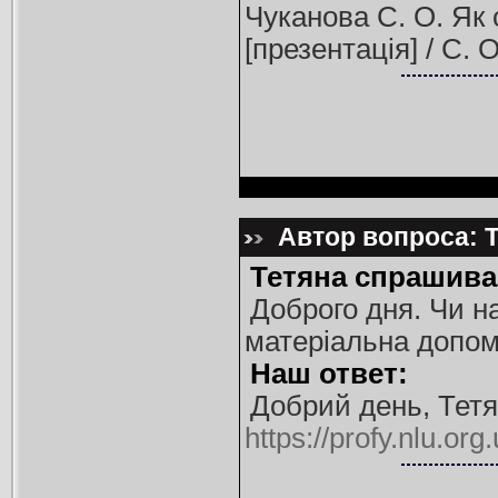
Чуканова С. О. Як 
[презентація] / С.
Автор вопроса: Т
Тетяна спрашива
Доброго дня. Чи на
матеріальна допом
Наш ответ:
Добрий день, Тетя
https://profy.nlu.or