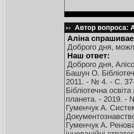
Автор вопроса: А
Аліна спрашивае
Доброго дня, можл
Наш ответ:
Доброго дня, Аліс
Башун О. Бібліотеч
2011. - № 4. - С. 37
Бібліотечна освіта 
планета. - 2019. - №
Гуменчук А. Систем
Документознавствою
Гуменчук А. Реновац
інноваційні стратег