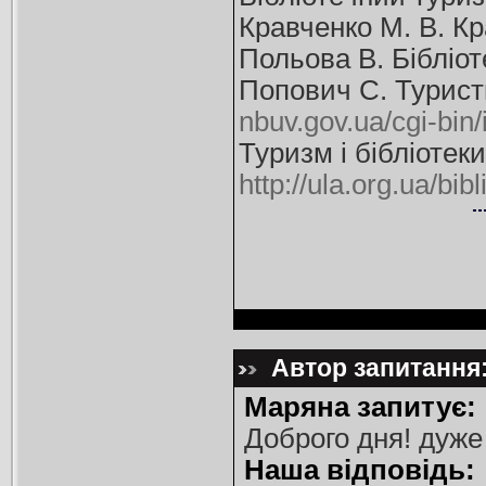
Кравченко М. В. Кр
Польова В. Бібліоте
Попович С. Туристи
nbuv.gov.ua/cgi-
Туризм і бібліотеки
http://ula.org.ua/b
Автор запитання:
Маряна запитує:
Доброго дня! дуже
Наша відповідь: