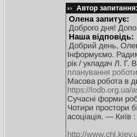
Автор запитання:
Олена запитує:
Доброго дня! Допо
Наша відповідь:
Добрий день, Оле
Інформуємо. Радим
рік / укладач Л. Г
планування роботи 
Масова робота в ди
https://lodb.org.ua/
Сучасні форми робо
Чотири простори бі
асоціація. — Київ 
http://www.chl.kiev