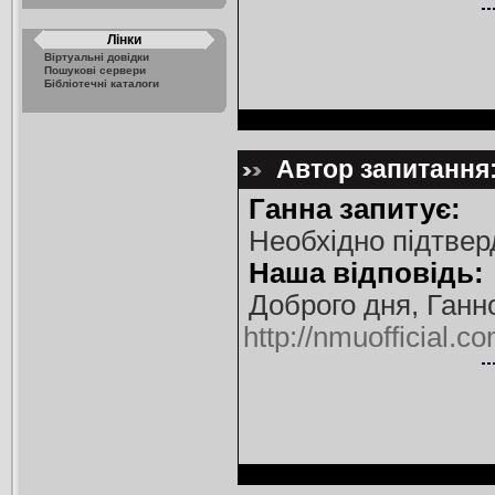
Лінки
Віртуальні довідки
Пошукові сервери
Бібліотечні каталоги
Автор запитання:
Ганна запитує:
Необхідно підтвер
Наша відповідь:
Доброго дня, Ганно
http://nmuofficial.co