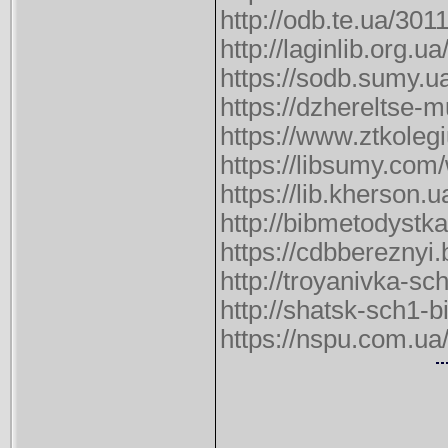
http://odb.te.ua/301
http://laginlib.org.
https://sodb.sumy.
https://dzhereltse-m
https://www.ztkolegi
https://libsumy.com
https://lib.kherson.
http://bibmetodystk
https://cdbbereznyi
http://troyanivka-s
http://shatsk-sch1-
https://nspu.com.ua