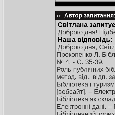
Автор запитання:
Світлана запитує
Доброго дня! Підб
Наша відповідь:
Доброго дня, Світ
Прокопенко Л. Біблі
№ 4. - С. 35-39.
Роль публічних біб
метод. від.; відп. з
Бібліотека і туризм
[вебсайт]. – Елект
Бібліотека як склад
Електронні дані. –
Бібліотечний туриз