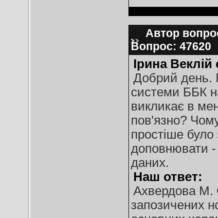
Автор вопрос
Вопрос: 47620
Ірина Веклій
Добрий день. 
системи ББК на
викликає в мен
пов'язно? Чому
простіше було 
доповнювати -
даних.
Наш ответ:
Ахвердова М. 
запозичених но