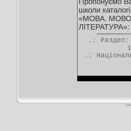
Пропонуємо Ва
школи каталогі
«МОВА. МОВО
ЛІТЕРАТУРА»
.: Раздел
.:
Націонал
Gene