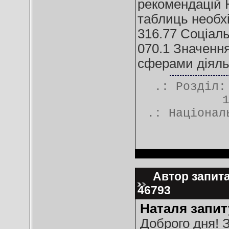
рекомендацій 
таблиць необхі
316.77 Соціаль
070.1 Значення
сферами діяль
.: Розділ
.:
Націонал
Автор запитан
46793
Наталя запит
Доброго дня! 