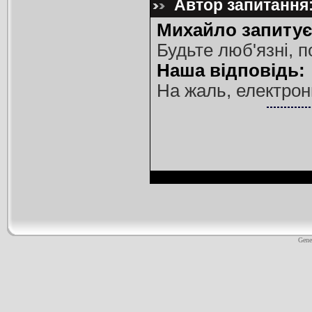
Автор запитання:
Михайло запитує
Будьте люб'язні, 
Наша відповідь:
На жаль, електронн
Gene