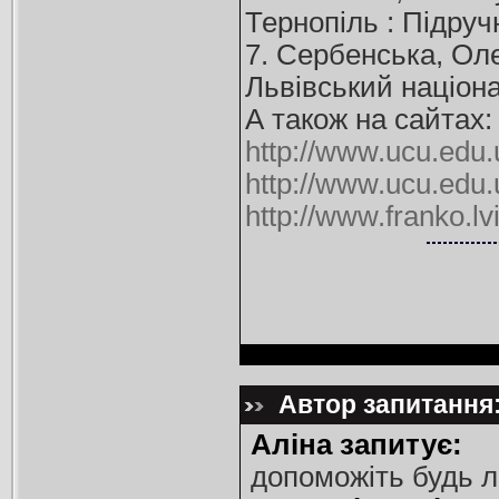
Тернопіль : Підручн
7. Сербенська, Оле
Львівський націона
А також на сайтах:
http://www.ucu.edu.
http://www.ucu.edu.
http://www.franko.lvi
Автор запитання: 
Аліна запитує:
допоможіть будь л