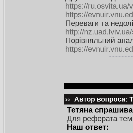
https://ru.osvita.ua
https://evnuir.vnu
Переваги та недол
http://nz.uad.lviv.ua
Порівняльний аналі
https://evnuir.vnu
Автор вопроса: Т
Тетяна спрашива
Для реферата тема
Наш ответ: