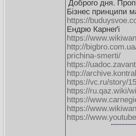
Доброго дня. Проп
Бізнес принципи м
https://buduysvoe.
Ендрю Карнеґі
https://www.wikiw
http://bigbro.com.u
prichina-smerti/
https://uadoc.zavan
http://archive.kontr
https://vc.ru/story/
https://ru.qaz.wiki
https://www.carnegie
https://www.wikiw
https://www.youtu