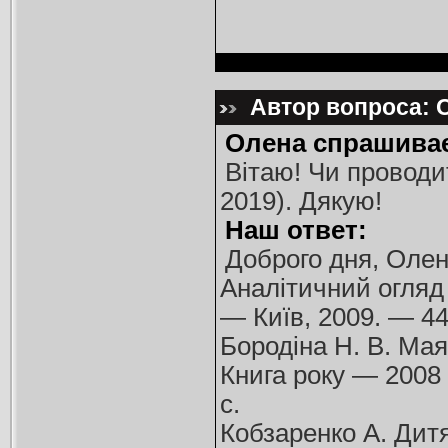
Автор вопроса: О
Олена спрашивае
Вітаю! Чи проводит
2019). Дякую!
Наш ответ:
Доброго дня, Олен
Аналітичний огляд 
— Київ, 2009. — 44
Бородіна Н. В. Мая
Книга року — 2008 :
с.
Кобзаренко А. Дитя