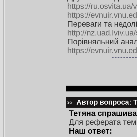
https://ru.osvita.ua
https://evnuir.vnu
Переваги та недол
http://nz.uad.lviv.ua
Порівняльний аналі
https://evnuir.vnu
Автор вопроса: Т
Тетяна спрашива
Для реферата тема
Наш ответ: