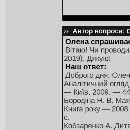
Автор вопроса: О
Олена спрашивае
Вітаю! Чи проводит
2019). Дякую!
Наш ответ:
Доброго дня, Олен
Аналітичний огляд 
— Київ, 2009. — 44
Бородіна Н. В. Мая
Книга року — 2008 :
с.
Кобзаренко А. Дитя