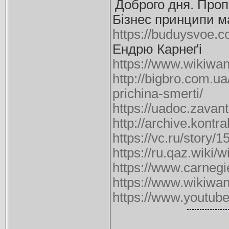
Доброго дня. Проп
Бізнес принципи м
https://buduysvoe.
Ендрю Карнеґі
https://www.wikiw
http://bigbro.com.u
prichina-smerti/
https://uadoc.zavan
http://archive.kontr
https://vc.ru/story/
https://ru.qaz.wiki
https://www.carnegie
https://www.wikiw
https://www.youtu