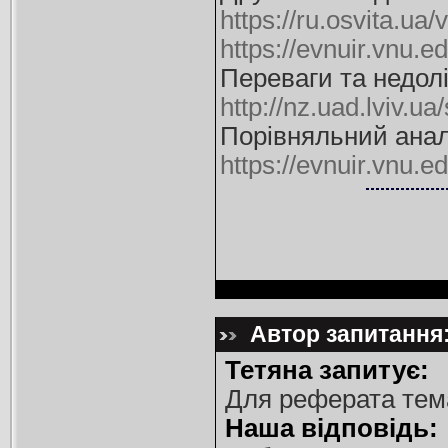
https://ru.osvita.ua
https://evnuir.vnu
Переваги та недол
http://nz.uad.lviv.ua
Порівняльний аналі
https://evnuir.vnu
Автор запитання: 
Тетяна запитує:
Для реферата тема
Наша відповідь: