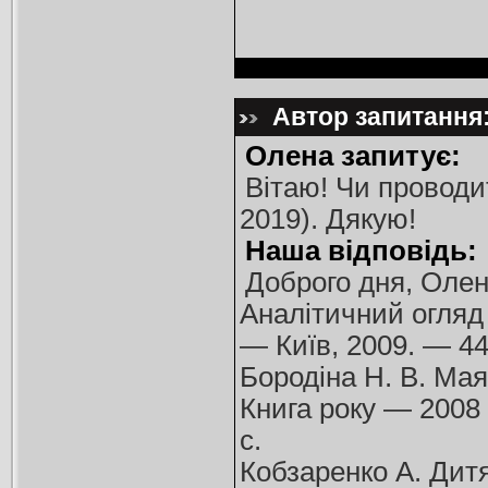
Автор запитання:
Олена запитує:
Вітаю! Чи проводит
2019). Дякую!
Наша відповідь:
Доброго дня, Олен
Аналітичний огляд 
— Київ, 2009. — 44
Бородіна Н. В. Мая
Книга року — 2008 :
с.
Кобзаренко А. Дитя