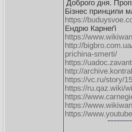
Доброго дня. Проп
Бізнес принципи м
https://buduysvoe.
Ендрю Карнеґі
https://www.wikiw
http://bigbro.com.u
prichina-smerti/
https://uadoc.zavan
http://archive.kontr
https://vc.ru/story/
https://ru.qaz.wiki
https://www.carnegie
https://www.wikiw
https://www.youtu