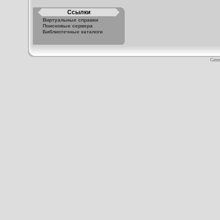
Ссылки
Виртуальные справки
Поисковые сервера
Библиотечные каталоги
Gene