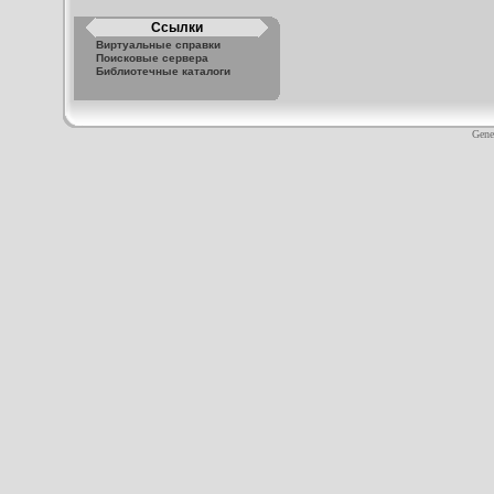
Ссылки
Виртуальные справки
Поисковые сервера
Библиотечные каталоги
Gene