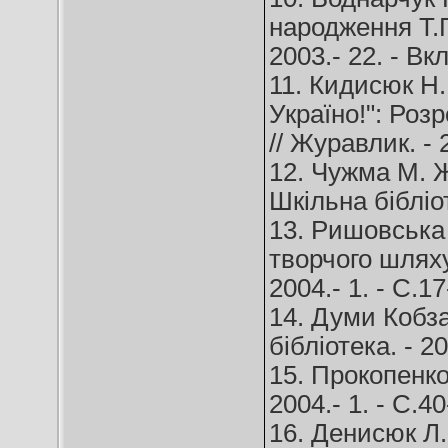
народження Т.Г
2003.- 22. - Вкл
11. Кидисюк Н.
Україно!": Розр
// Журавлик. - 2
12. Чужма М. Ж
Шкільна бібліот
13. Ришовська 
творчого шляху
2004.- 1. - С.17
14. Думи Кобза
бібліотека. - 20
15. Прокопенко
2004.- 1. - С.40
16. Денисюк Л.