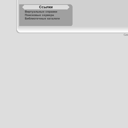
Ссылки
Виртуальные справки
Поисковые сервера
Библиотечные каталоги
Gen