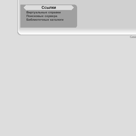
Ссылки
Виртуальные справки
Поисковые сервера
Библиотечные каталоги
Gene