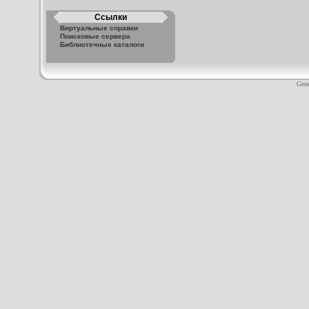
Ссылки
Виртуальные справки
Поисковые сервера
Библиотечные каталоги
Gene