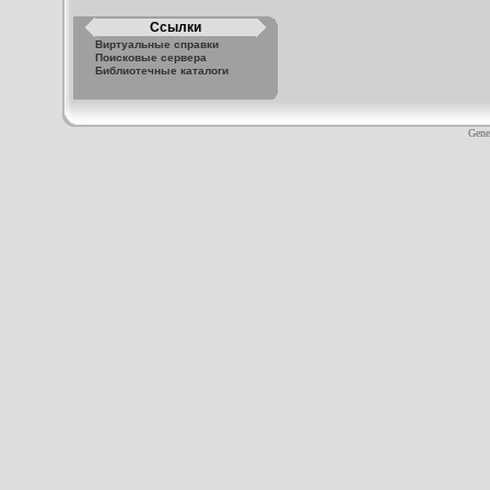
Ссылки
Виртуальные справки
Поисковые сервера
Библиотечные каталоги
Gene