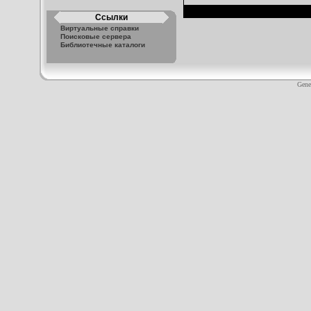
Ссылки
Виртуальные справки
Поисковые сервера
Библиотечные каталоги
Gene