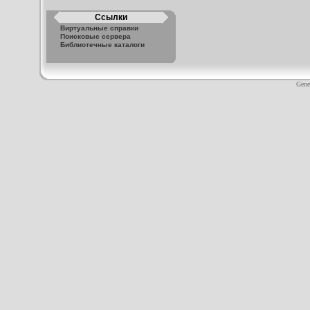
Ссылки
Виртуальные справки
Поисковые сервера
Библиотечные каталоги
Gene