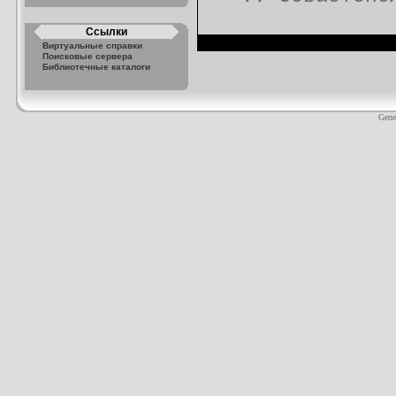
Ссылки
Виртуальные справки
Поисковые сервера
Библиотечные каталоги
Gene