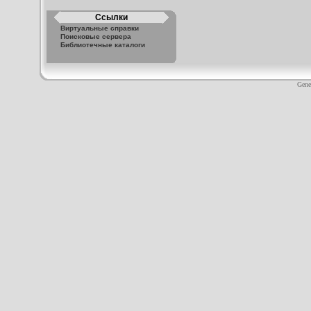
Ссылки
Виртуальные справки
Поисковые сервера
Библиотечные каталоги
Gene