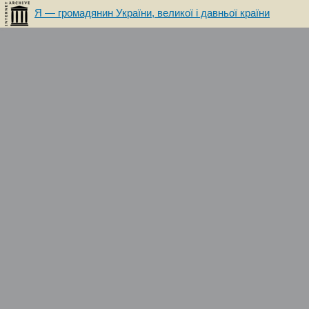
Я — громадянин України, великої і давньої країни