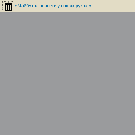
«Майбутнє планети у наших руках!»