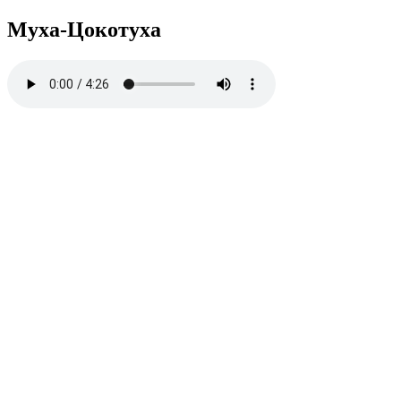
Муха-Цокотуха