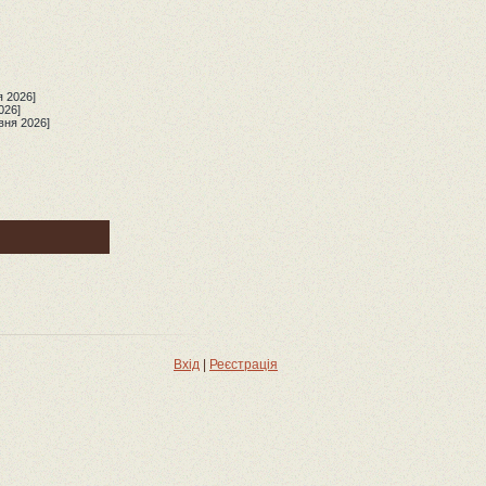
я 2026]
026]
вня 2026]
Вхід
|
Реєстрація