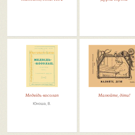
Медвідь-косолап
Малюйте, діти!
Юноша, В.