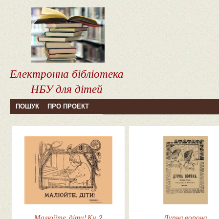
Електронна бібліотека
НБУ для дітей
ПОШУК
ПРО ПРОЕКТ
Малюйте, діти! Кн. 2
Дурна ворона