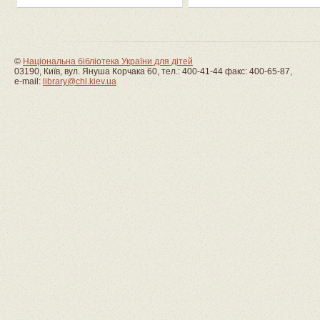
©
Національна бібліотека України для дітей
03190, Київ, вул. Януша Корчака 60, тел.: 400-41-44 факс: 400-65-87,
e-mail:
library@chl.kiev.ua