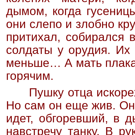
дымом, когда гусеницы
они слепо и злобно кр
притихал, собирался 
солдаты у орудия. Их
меньше… А мать плака
горячим.
Пушку отца искорежи
Но сам он еще жив. Он
идет, обгоревший, в 
навстречу танку. В ру