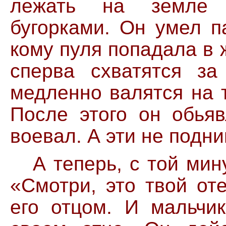
лежать на земле 
бугорками. Он умел па
кому пуля попадала в 
сперва схватятся за
медленно валятся на т
После этого он обьяв
воевал. А эти не подн
А теперь, с той мину
«Смотри, это твой от
его отцом. И мальчи