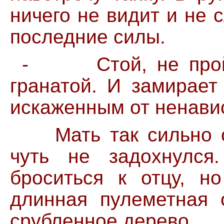
ничего не видит и не 
последние силы.
-
Стой, не пр
гранатой. И замирает
искаженным от ненавис
Мать так сильно сти
чуть не задохнулся
броситься к отцу, н
длинная пулеметная о
срубленное дерево.