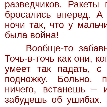
разведчиков. Ракеты 
бросались вперед. А
ночи так, что у мальч
была война!
Вообще-то забавно
Точь-в-точь как они, к
умеет так падать, с 
подножку. Больно, 
ничего, встанешь – 
забудешь об ушибах. 