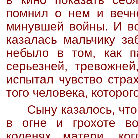
помнил о нем и вечн
минувшей войны. И во
казалась мальчику за
небыло в том, как п
серьезней, тревожней
испытал чувство страх
того человека, которог
Сыну казалось, что о
в огне и грохоте в
коленях матери, ко