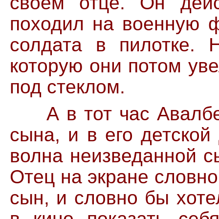
своем отце. Он дей
походил на военную ф
солдата в пилотке. 
которую они потом ув
под стеклом.
А в тот час Авалбек
сына, и в его детско
волна неизведанной с
Отец на экране словно
сын, и словно бы хот
в кино показать себ