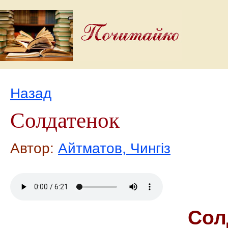
Назад
Солдатенок
Автор:
Айтматов, Чингіз
Сол