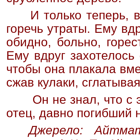
И только теперь, вп
горечь утраты. Ему вд
обидно, больно, горес
Ему вдруг захотелось 
чтобы она плакала вме
сжав кулаки, сглатывая
Он не знал, что с эт
отец, давно погибший 
Джерело:
Айтма