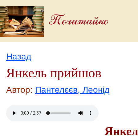
Назад
Янкель прийшов
Автор:
Пантелєєв, Леонід
Янкел