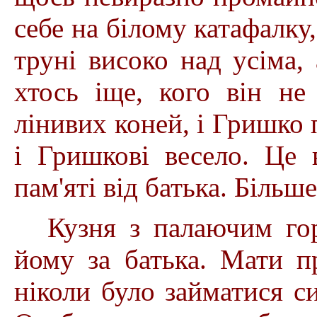
себе на білому катафалку,
труні високо над усіма, 
хтось іще, кого він не
лінивих коней, і Гришко п
і Гришкові весело. Це
пам'яті від батька. Більше
Кузня з палаючим гор
йому за батька. Мати пр
ніколи було займатися 