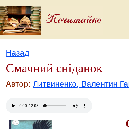
Назад
Смачний сніданок
Автор:
Литвиненко, Валентин Г