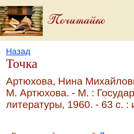
Назад
Точка
Артюхова, Нина Михайловна
М. Артюхова. - М. : Госуд
литературы, 1960. - 63 с. : 